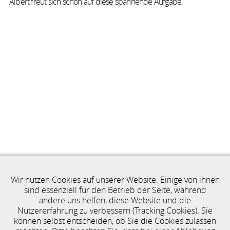
Albert freut sich schon auf diese spannende Aufgabe.
denkmalschutz
at work
profil
karriere
kontakt
Wir nutzen Cookies auf unserer Website. Einige von ihnen
sind essenziell für den Betrieb der Seite, während
andere uns helfen, diese Website und die
Nutzererfahrung zu verbessern (Tracking Cookies). Sie
können selbst entscheiden, ob Sie die Cookies zulassen