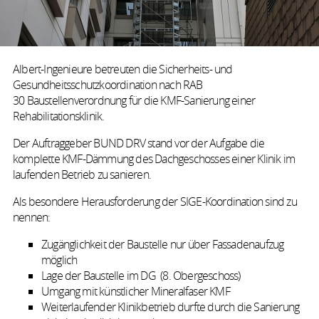
Albert-Ingenieure betreuten die Sicherheits- und
Gesundheitsschutzkoordination nach RAB
30 Baustellenverordnung für die KMF-Sanierung einer
Rehabilitationsklinik.
Der Auftraggeber BUND DRV stand vor der Aufgabe die
komplette KMF-Dämmung des Dachgeschosses einer Klinik im
laufenden Betrieb zu sanieren.
Als besondere Herausforderung der SIGE-Koordination sind zu
nennen:
Zugänglichkeit der Baustelle nur über Fassadenaufzug
möglich
Lage der Baustelle im DG (8. Obergeschoss)
Umgang mit künstlicher Mineralfaser KMF
Weiterlaufender Klinikbetrieb durfte durch die Sanierung